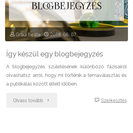
Graul Beáta
2018. 06. 07.
Így készül egy blogbejegyzés
A blogbejegyzés születésének különböző fázisairól
olvashatsz: arról, hogy mi történik a témaválasztás és
a publikálás között eltelt időben.
"Így
Olvass tovább
Szerkesztés
készül
egy