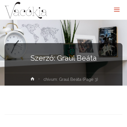
Szerző:
Graul Beáta
elenítése
chívum: Graul Beáta
(Page 3)