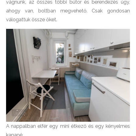
vágnunk, az összes többi bútor és berendezés úgy,
ahogy van, boltban megvehető. Csak gondosan
válogattuk össze őket.
A nappaliban elfér egy mini étkező és egy kényelmes
kanapé