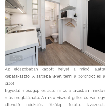
Az előszobában kapott helyet a mikró, alatta
kabátakasztó. A sarokba lehet tenni a bőröndöt és a
cipőt
Egyedül mosógép és sütő nincs a lakásban, minden
más megtalálható. A mikró viszont grilles és van egy
eltehető indukciós főzőlap, fölötte kivezetett