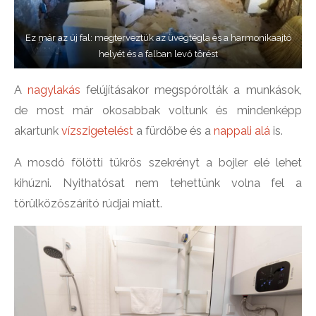
Ez már az új fal: megterveztük az üvegtégla és a harmonikaajtó
helyét és a falban levő törést
A
nagylakás
felújításakor megspórolták a munkások,
de most már okosabbak voltunk és mindenképp
akartunk
vízszigetelést
a fürdőbe és a
nappali alá
is.
A mosdó fölötti tükrös szekrényt a bojler elé lehet
kihúzni. Nyithatósat nem tehettünk volna fel a
törülközőszárító rúdjai miatt.