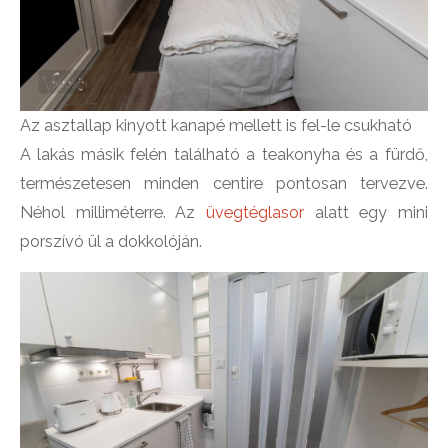
Az asztallap kinyott kanapé mellett is fel-le csukható
A lakás másik felén található a teakonyha és a fürdő,
természetesen minden centire pontosan tervezve.
Néhol milliméterre. Az
üvegtéglasor
alatt egy mini
porszívó ül a dokkolóján.