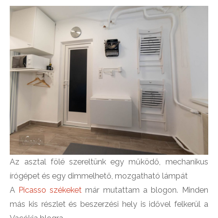
Az asztal fölé szereltünk egy működő, mechanikus
írógépet és egy dimmelhető, mozgatható lámpát
A
Picasso székeket
már mutattam a blogon. Minden
más kis részlet és beszerzési hely is idővel felkerül a