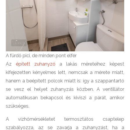
A fürdő pici, de minden pont elfér
Az
épített zuhanyzó
a lakás méreteihez képest
kifejezetten kényelmes lett, nemcsak a mérete miatt,
hanem a beépített polcok miatt is: így a szappantartó
se vesz el helyet zuhanyzás közben. A ventillátor
automatikusan bekapcsol és kiviszi a párát, amikor
szükséges.
A vízhőmérsékletet termosztátos csaptelep
szabályozza, az se zavarja a zuhanyzást, ha a