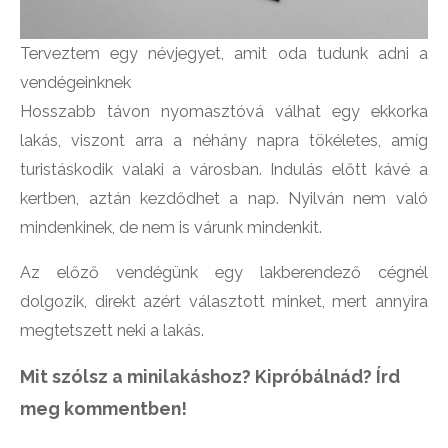
Terveztem egy névjegyet, amit oda tudunk adni a
vendégeinknek
Hosszabb távon nyomasztóvá válhat egy ekkorka
lakás, viszont arra a néhány napra tökéletes, amíg
turistáskodik valaki a városban. Indulás előtt kávé a
kertben, aztán kezdődhet a nap. Nyilván nem való
mindenkinek, de nem is várunk mindenkit.
Az előző vendégünk egy lakberendező cégnél
dolgozik, direkt azért választott minket, mert annyira
megtetszett neki a lakás.
Mit szólsz a minilakáshoz? Kipróbálnád? Írd
meg kommentben!