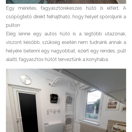
Egy méretes, fagyasztórekeszes hűtő is elfért. A
csöpögtető direkt felhajtható, hogy helyet spóroljunk a
pulton
Elég lenne egy autós hűtő is a legtöbb utazónak,
viszont később, szükség esetén nem tudnánk annak a
helyére betenni egy nagyobbat, ezért egy rendes, pult
alatti, fagyasztós hűtőt terveztünk a konyhába.