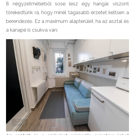
8 négyzetméterből sose lesz egy hangár, viszont
törekedtünk rá, hogy minél tágasabb érzetet keltsen a
berendezés. Ez a maximum alapterület, ha az asztal és
a kanapé is csukva van: