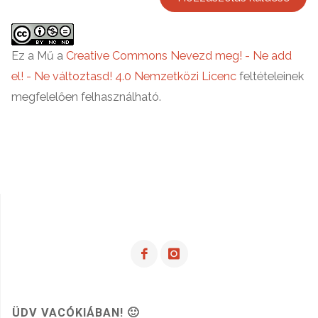
Ez a Mű a
Creative Commons Nevezd meg! - Ne add
el! - Ne változtasd! 4.0 Nemzetközi Licenc
feltételeinek
megfelelően felhasználható.
ÜDV VACÓKIÁBAN! 🙂