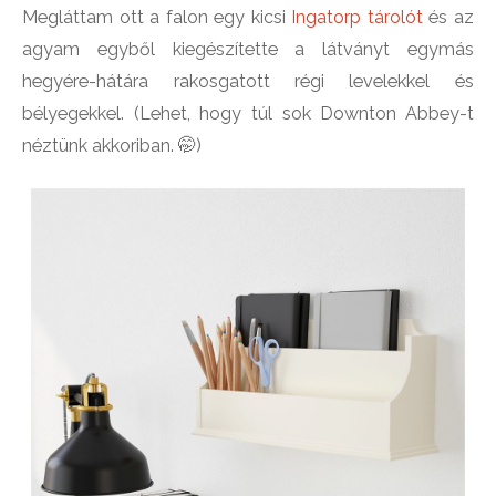
Megláttam ott a falon egy kicsi
Ingatorp tárolót
és az
agyam egyből kiegészítette a látványt egymás
hegyére-hátára rakosgatott régi levelekkel és
bélyegekkel. (Lehet, hogy túl sok Downton Abbey-t
néztünk akkoriban. 🤭)