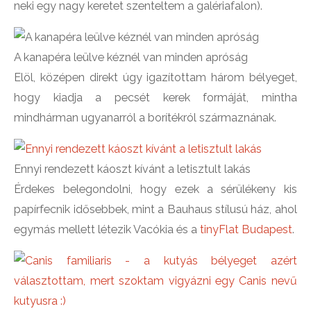
neki egy nagy keretet szenteltem a galériafalon).
A kanapéra leülve kéznél van minden apróság
Elöl, középen direkt úgy igazítottam három bélyeget,
hogy kiadja a pecsét kerek formáját, mintha
mindhárman ugyanarról a borítékról származnának.
Ennyi rendezett káoszt kívánt a letisztult lakás
Érdekes belegondolni, hogy ezek a sérülékeny kis
papírfecnik idősebbek, mint a Bauhaus stílusú ház, ahol
egymás mellett létezik Vacókia és a
tinyFlat Budapest
.