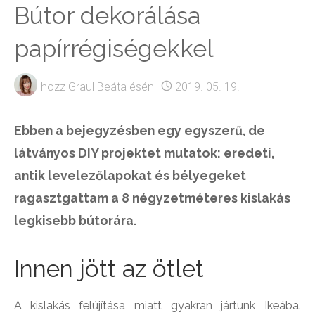
Bútor dekorálása
papírrégiségekkel
hozz
Graul Beáta
ésén
2019. 05. 19.
Ebben a bejegyzésben egy egyszerű, de
látványos DIY projektet mutatok: eredeti,
antik levelezőlapokat és bélyegeket
ragasztgattam a 8 négyzetméteres kislakás
legkisebb bútorára.
Innen jött az ötlet
A kislakás felújítása miatt gyakran jártunk Ikeába.