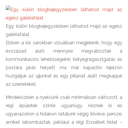
Egy külön blogbejegyzésben láthatod majd az egész
galériafalat
Ebben a kis sarokban vizuálisan megjelenik, hogy egy
évszázad alatt mennyire megváltoztak a
kommunikációs lehetőségeink: bélyegragasztgatás és
postára járás helyett ma már kapacitív kijelzőn
huzigáljuk az ujjunkat és egy pillanat alatt megkapjuk
az üzeneteket.
Mindeközben a nyelvünk csak minimálisan változott, a
régi épületek szinte ugyanúgy néznek ki és
ugyanazokon a hidakon sétálunk végig (kivéve, persze,
amiket lebombáztak, például a régi Erzsébet hidat –