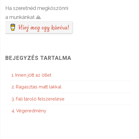
Ha szeretnéd megköszönni
a munkánkat 🙏
Hívj meg egy kávéra!
BEJEGYZÉS TARTALMA
Innen jött az ötlet
Ragasztás matt lakkal
Fali tároló felszerelése
Végeredmény