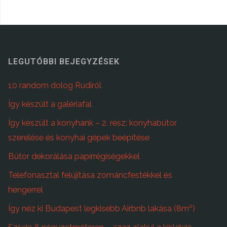
LEGUTÓBBI BEJEGYZÉSEK
10 random dolog Rudiról
Így készült a galériafal
Így készült a konyhánk – 2. rész: konyhabútor
szerelése és konyhai gépek beépítése
Bútor dekorálása papírrégiségekkel
Telefonasztal felújítása zománcfestékkel és
hengerrel
Így néz ki Budapest legkisebb Airbnb lakása (8m²)