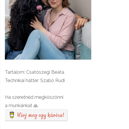
Tartalom: Csatószegi Beáta
Technikai háttér: Szabó Rudi
Ha szeretnéd megköszönni
a munkánkat 🙏
Hívj meg egy kávéra!