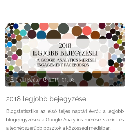
szék"
Graul Beáta
2019. 01. 03.
2018 legjobb bejegyzései
Blogstatisztika az első teljes naptári évről: a legjobb
blogejegyzések a Google Analytics mérései szerint és
a legnépszerűbb posztok a közösségi médiában.