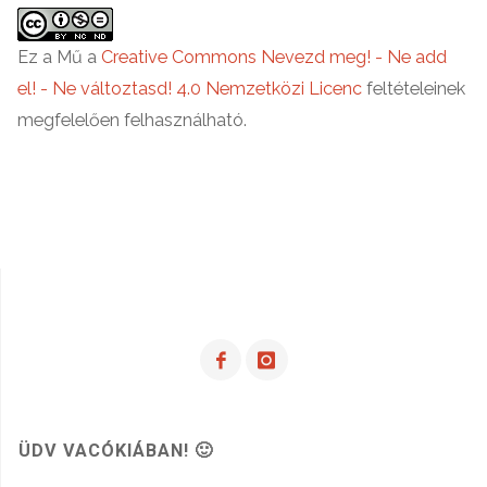
Ez a Mű a
Creative Commons Nevezd meg! - Ne add
el! - Ne változtasd! 4.0 Nemzetközi Licenc
feltételeinek
megfelelően felhasználható.
ÜDV VACÓKIÁBAN! 🙂