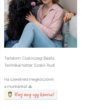
Tartalom: Csatószegi Beáta
Technikai háttér: Szabó Rudi
Ha szeretnéd megköszönni
a munkánkat 🙏
Hívj meg egy kávéra!