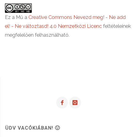
Vacókia?"
Ez a Mű a
Creative Commons Nevezd meg! - Ne add
el! - Ne változtasd! 4.0 Nemzetközi Licenc
feltételeinek
megfelelően felhasználható.
ÜDV VACÓKIÁBAN! 🙂