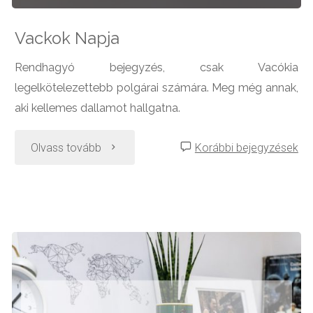
Vackok Napja
Rendhagyó bejegyzés, csak Vacókia
legelkötelezettebb polgárai számára. Meg még annak,
aki kellemes dallamot hallgatna.
"Vackok
Olvass tovább
Korábbi bejegyzések
Napja"