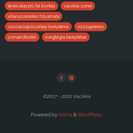
térelválasztó fal bontás
vacókia színei
villanyszerelés folyamata
visszacsapószelep beépítése
vizszigeteles
zománcfesték
üvegtégla beépítése
©2017 - 2020 Vacókia
Powered by
Anima
&
WordPress.