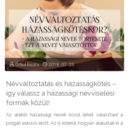
Graul Beáta
2018. 07. 23.
Névváltoztatás és házasságkötés –
így válassz a házassági névviselési
formák közül!
Az alábbi házassági nevek közül lehet választani a
polgári esküvő előtt. Az is kiderül, hogyan alakultak ki a