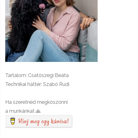
Tartalom: Csatószegi Beáta
Technikai háttér: Szabó Rudi
Ha szeretnéd megköszönni
a munkánkat 🙏
Hívj meg egy kávéra!