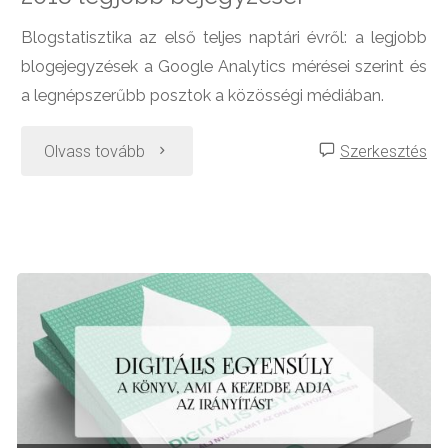
Blogstatisztika az első teljes naptári évről: a legjobb
blogejegyzések a Google Analytics mérései szerint és
a legnépszerűbb posztok a közösségi médiában.
"2018
Olvass tovább
Szerkesztés
legjobb
bejegyzései"