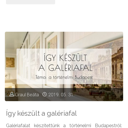
random
dolog
Rudiról"
Graul Beáta
2019. 05. 31.
Így készült a galériafal
Galériafalat készítettünk a történelmi Budapestről: