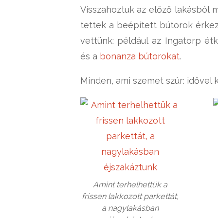
Visszahoztuk az előző lakásból m
tettek a beépített bútorok érke
vettünk: például az Ingatorp ét
és a
bonanza bútorokat
.
Minden, ami szemet szúr: idővel ki
Amint terhelhettük a
frissen lakkozott parkettát,
a nagylakásban