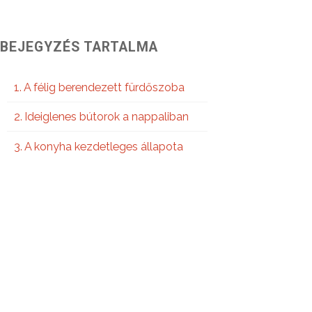
BEJEGYZÉS TARTALMA
A félig berendezett fürdőszoba
Ideiglenes bútorok a nappaliban
A konyha kezdetleges állapota