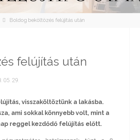
Boldog beköltözés felújítás után
s felújítás után
. 05. 29.
újítás, visszaköltöztünk a lakásba.
za, ami sokkal könnyebb volt, mint a
ap reggel kezdődő felújítás előtt.