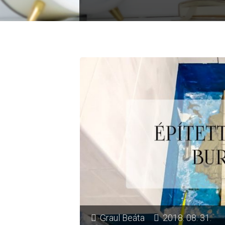
Graul Beáta
2018. 08. 31.