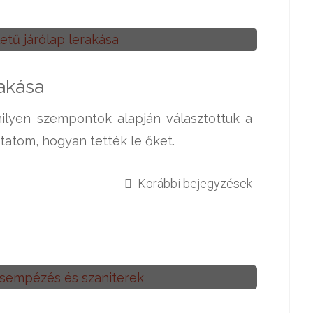
rakása
milyen szempontok alapján választottuk a
tatom, hogyan tették le őket.
Korábbi bejegyzések