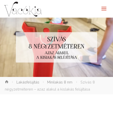
elenítése
Lakásfelújítás
Minilakás 8 nm
Szívás 8
négyzetméteren – azaz alakul a kislakás felújítása