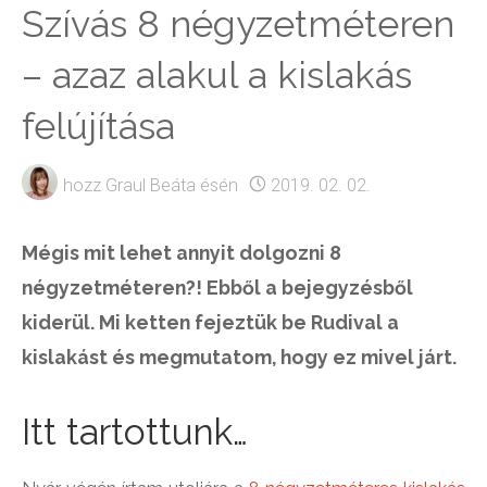
Szívás 8 négyzetméteren
– azaz alakul a kislakás
felújítása
hozz
Graul Beáta
ésén
2019. 02. 02.
Mégis mit lehet annyit dolgozni 8
négyzetméteren?! Ebből a bejegyzésből
kiderül. Mi ketten fejeztük be Rudival a
kislakást és megmutatom, hogy ez mivel járt.
Itt tartottunk…