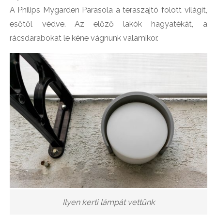
A Philips Mygarden Parasola a teraszajtó fölött világít,
esőtől védve. Az előző lakók hagyatékát, a
rácsdarabokat le kéne vágnunk valamikor.
Ilyen kerti lámpát vettünk