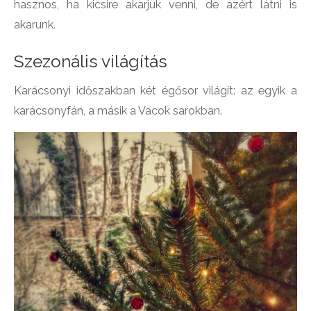
hasznos, ha kicsire akarjuk venni, de azért látni is
akarunk.
Szezonális világítás
Karácsonyi időszakban két égősor világít: az egyik a
karácsonyfán, a másik a Vacok sarokban.