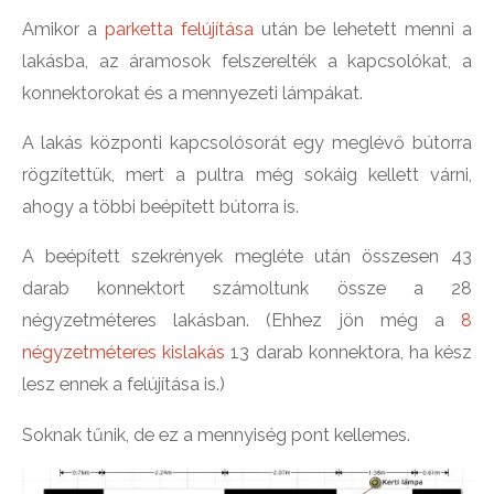
Amikor a
parketta felújítása
után be lehetett menni a
lakásba, az áramosok felszerelték a kapcsolókat, a
konnektorokat és a mennyezeti lámpákat.
A lakás központi kapcsolósorát egy meglévő bútorra
rögzítettük, mert a pultra még sokáig kellett várni,
ahogy a többi beépített bútorra is.
A beépített szekrények megléte után összesen 43
darab konnektort számoltunk össze a 28
négyzetméteres lakásban. (Ehhez jön még a
8
négyzetméteres kislakás
13 darab konnektora, ha kész
lesz ennek a felújítása is.)
Soknak tűnik, de ez a mennyiség pont kellemes.