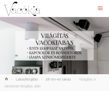
elenítése
Lakásfelújítás
28 nm-es lakás
Világítás a
lakásban felújítás után