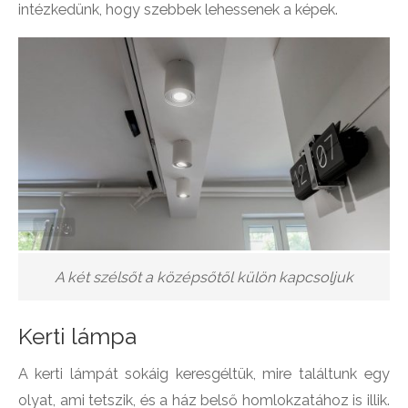
intézkedünk, hogy szebbek lehessenek a képek.
A két szélsőt a középsőtől külön kapcsoljuk
Kerti lámpa
A kerti lámpát sokáig keresgéltük, mire találtunk egy
olyat, ami tetszik, és a ház belső homlokzatához is illik.