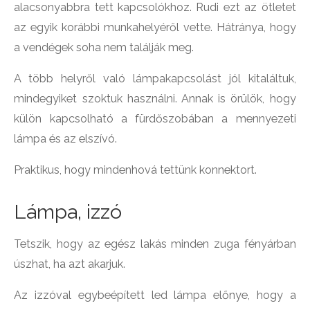
alacsonyabbra tett kapcsolókhoz. Rudi ezt az ötletet
az egyik korábbi munkahelyéről vette. Hátránya, hogy
a vendégek soha nem találják meg.
A több helyről való lámpakapcsolást jól kitaláltuk,
mindegyiket szoktuk használni. Annak is örülök, hogy
külön kapcsolható a fürdőszobában a mennyezeti
lámpa és az elszívó.
Praktikus, hogy mindenhová tettünk konnektort.
Lámpa, izzó
Tetszik, hogy az egész lakás minden zuga fényárban
úszhat, ha azt akarjuk.
Az izzóval egybeépített led lámpa előnye, hogy a