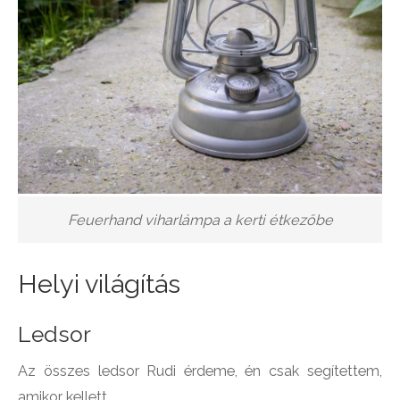
Feuerhand viharlámpa a kerti étkezőbe
Helyi világítás
Ledsor
Az összes ledsor Rudi érdeme, én csak segítettem,
amikor kellett.