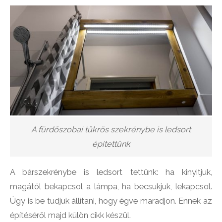
A fürdőszobai tükrös szekrénybe is ledsort
építettünk
A bárszekrénybe is ledsort tettünk: ha kinyitjuk,
magától bekapcsol a lámpa, ha becsukjuk, lekapcsol.
Úgy is be tudjuk állítani, hogy égve maradjon. Ennek az
építéséről majd külön cikk készül.