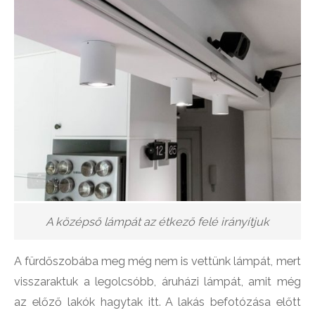
A középső lámpát az étkező felé irányítjuk
A fürdőszobába meg még nem is vettünk lámpát, mert
visszaraktuk a legolcsóbb, áruházi lámpát, amit még
az előző lakók hagytak itt. A lakás befotózása előtt