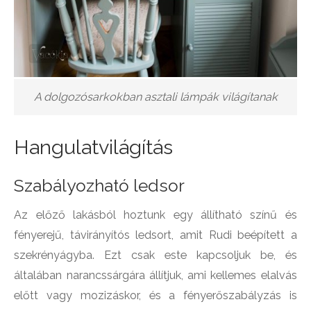
A dolgozósarkokban asztali lámpák világítanak
Hangulatvilágítás
Szabályozható ledsor
Az előző lakásból hoztunk egy állítható színű és
fényerejű, távirányítós ledsort, amit Rudi beépített a
szekrényágyba. Ezt csak este kapcsoljuk be, és
általában narancssárgára állítjuk, ami kellemes elalvás
előtt vagy mozizáskor, és a fényerőszabályzás is