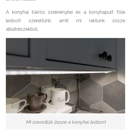
A konyhai tükrös szekrénybe és a konyhapult fölé
ledsort szereltünk, amit mi raktunk össze
alkatrészekből.
Mi szereltük össze a konyhai ledsort