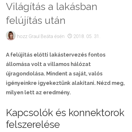
Világítás a lakásban
felújítás után
hozz
Graul Beáta
ésén
2018. 05. 31.
A felújítás előtti lakástervezés fontos
állomása volt a villamos hálózat
újragondolása. Mindent a saját, valós
igényeinkre igyekeztünk alakítani. Nézd meg,
milyen lett az eredmény.
Kapcsolók és konnektorok
felszerelése