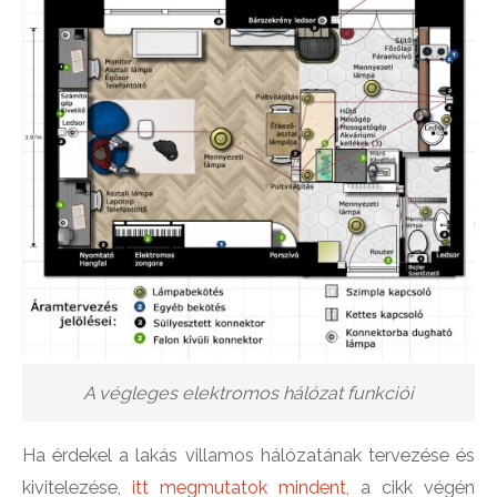
A végleges elektromos hálózat funkciói
Ha érdekel a lakás villamos hálózatának tervezése és
kivitelezése,
itt megmutatok mindent
, a cikk végén