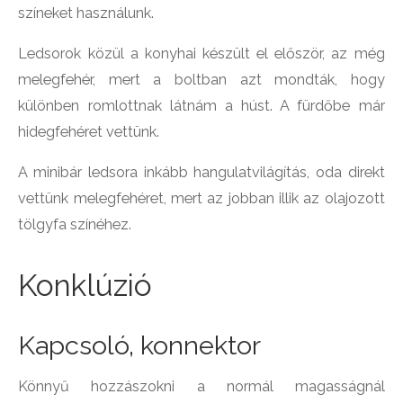
színeket használunk.
Ledsorok közül a konyhai készült el először, az még
melegfehér, mert a boltban azt mondták, hogy
különben romlottnak látnám a húst. A fürdőbe már
hidegfehéret vettünk.
A minibár ledsora inkább hangulatvilágítás, oda direkt
vettünk melegfehéret, mert az jobban illik az olajozott
tölgyfa színéhez.
Konklúzió
Kapcsoló, konnektor
Könnyű hozzászokni a normál magasságnál