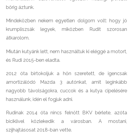
bőrig áztunk.
Mindeközben nekem egyetlen dolgom volt: hogy jó
krumpliszsák legyek, miközben Rudit szorosan
átkarolom.
Miután kutyánk lett, nem használtuk ki eléggé a motort,
és Rudi 2015-ben eladta.
2012 óta birtokoljuk a hőn szeretett, de igencsak
amortizálódó Mazda 3 autónkat, amit leginkább
nagyobb távolságokra, cuccok és a kutya cipelésére
használunk, idén el fogjuk adni.
Rudinak 2014 óta nincs felnőtt BKV bérlete, azóta
biciklivel közlekedik a városban. A mostani,
szíjhajtásosat 2018-ban vette.