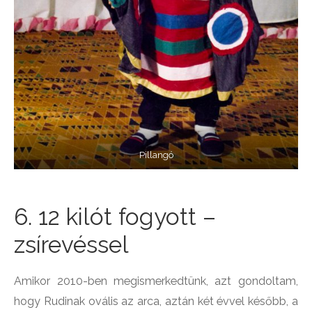
Pillangó
6. 12 kilót fogyott –
zsírevéssel
Amikor 2010-ben megismerkedtünk, azt gondoltam,
hogy Rudinak ovális az arca, aztán két évvel később, a