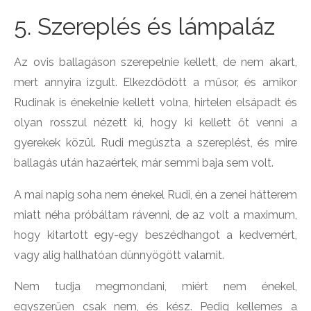
5. Szereplés és lámpaláz
Az ovis ballagáson szerepelnie kellett, de nem akart,
mert annyira izgult. Elkezdődött a műsor, és amikor
Rudinak is énekelnie kellett volna, hirtelen elsápadt és
olyan rosszul nézett ki, hogy ki kellett őt venni a
gyerekek közül. Rudi megúszta a szereplést, és mire
ballagás után hazaértek, már semmi baja sem volt.
A mai napig soha nem énekel Rudi, én a zenei hátterem
miatt néha próbáltam rávenni, de az volt a maximum,
hogy kitartott egy-egy beszédhangot a kedvemért,
vagy alig hallhatóan dünnyögött valamit.
Nem tudja megmondani, miért nem énekel,
egyszerűen csak nem, és kész. Pedig kellemes a