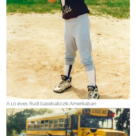
A 10 éves Rudi baseballozik Amerikában