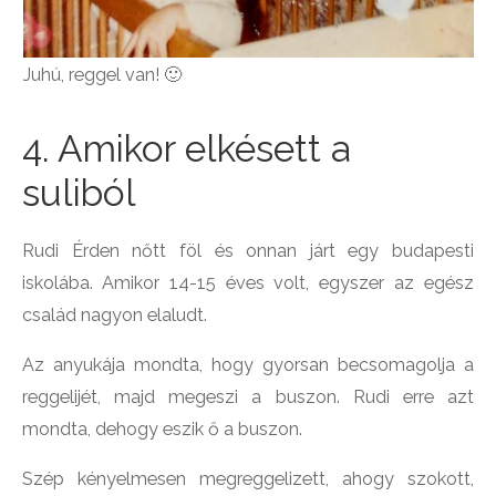
Juhú, reggel van! 🙂
4. Amikor elkésett a
suliból
Rudi Érden nőtt föl és onnan járt egy budapesti
iskolába. Amikor 14-15 éves volt, egyszer az egész
család nagyon elaludt.
Az anyukája mondta, hogy gyorsan becsomagolja a
reggelijét, majd megeszi a buszon. Rudi erre azt
mondta, dehogy eszik ő a buszon.
Szép kényelmesen megreggelizett, ahogy szokott,