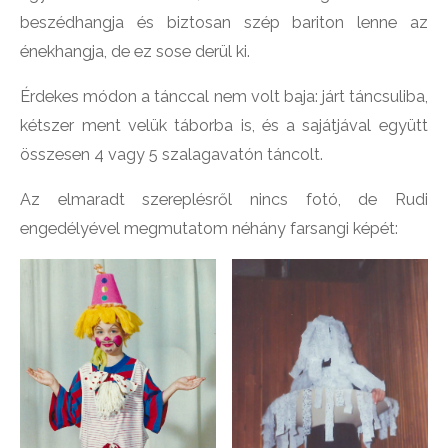
beszédhangja és biztosan szép bariton lenne az
énekhangja, de ez sose derül ki.
Érdekes módon a tánccal nem volt baja: járt táncsuliba,
kétszer ment velük táborba is, és a sajátjával együtt
összesen 4 vagy 5
szalagavatón táncolt.
Az elmaradt szereplésről nincs fotó, de Rudi
engedélyével megmutatom néhány farsangi képét: