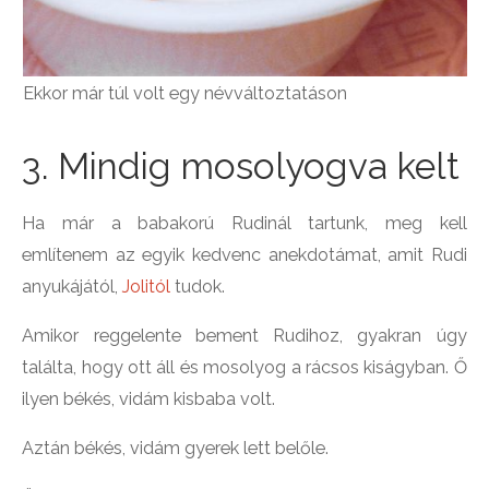
Ekkor már túl volt egy névváltoztatáson
3. Mindig mosolyogva kelt
Ha már a babakorú Rudinál tartunk, meg kell
említenem az egyik kedvenc anekdotámat, amit Rudi
anyukájától,
Jolitól
tudok.
Amikor reggelente bement Rudihoz, gyakran úgy
találta, hogy ott áll és mosolyog a rácsos kiságyban. Ő
ilyen békés, vidám kisbaba volt.
Aztán békés, vidám gyerek lett belőle.