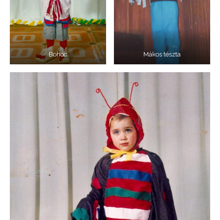
Bohóc
Mákos tészta