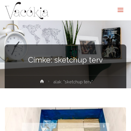
Címke:
sketchup terv
elenítése
alak: "sketchup terv"