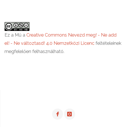
lakás
tervezett
funkciói"
Ez a Mű a
Creative Commons Nevezd meg! - Ne add
el! - Ne változtasd! 4.0 Nemzetközi Licenc
feltételeinek
megfelelően felhasználható.