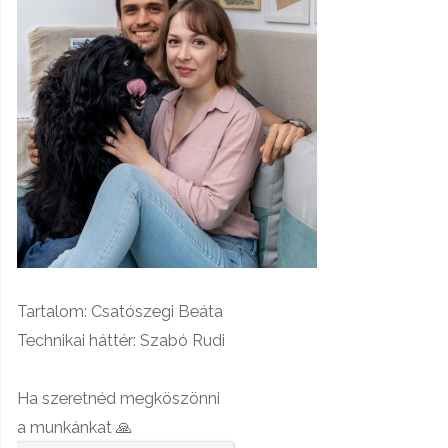
Tartalom: Csatószegi Beáta
Technikai háttér: Szabó Rudi
Ha szeretnéd megköszönni
a munkánkat 🙏