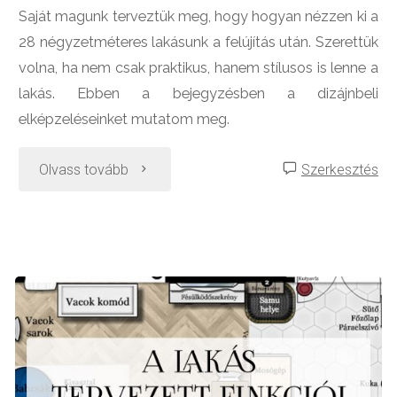
Saját magunk terveztük meg, hogy hogyan nézzen ki a
28 négyzetméteres lakásunk a felújítás után. Szerettük
volna, ha nem csak praktikus, hanem stílusos is lenne a
lakás. Ebben a bejegyzésben a dizájnbeli
elképzeléseinket mutatom meg.
"A
Olvass tovább
Szerkesztés
tervezett
dizájn
és
hangulat"