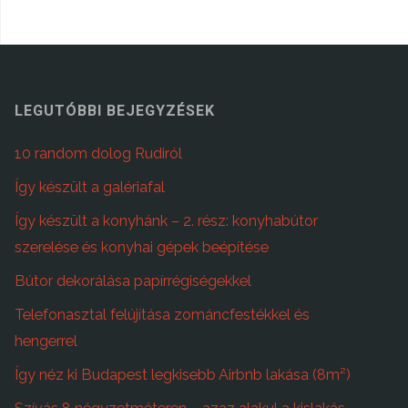
LEGUTÓBBI BEJEGYZÉSEK
10 random dolog Rudiról
Így készült a galériafal
Így készült a konyhánk – 2. rész: konyhabútor
szerelése és konyhai gépek beépítése
Bútor dekorálása papírrégiségekkel
Telefonasztal felújítása zománcfestékkel és
hengerrel
Így néz ki Budapest legkisebb Airbnb lakása (8m²)