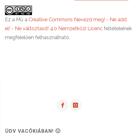
Ez a Mű a
Creative Commons Nevezd meg! - Ne add
el! - Ne változtasd! 4.0 Nemzetközi Licenc
feltételeinek
megfelelően felhasználható.
ÜDV VACÓKIÁBAN! 🙂