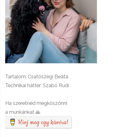
Tartalom: Csatószegi Beáta
Technikai háttér: Szabó Rudi
Ha szeretnéd megköszönni
a munkánkat 🙏
Hívj meg egy kávéra!