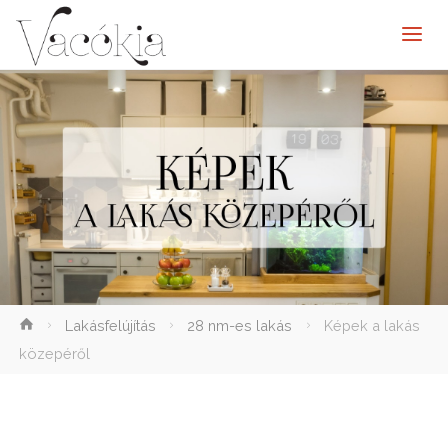
elenítése
Lakásfelújítás
28 nm-es lakás
Képek a lakás
közepéről