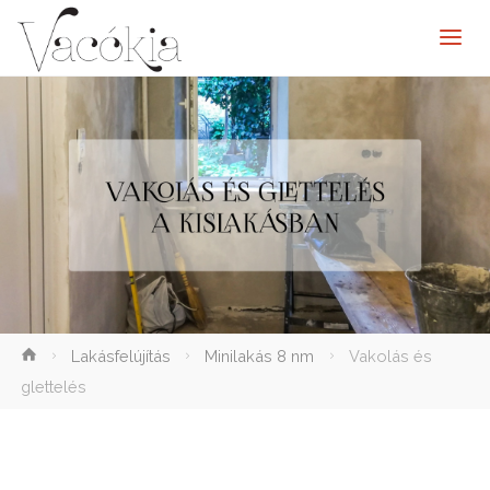
elenítése
Lakásfelújítás
Minilakás 8 nm
Vakolás és
glettelés