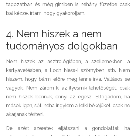
tagozatban és még gimiben is néhány füzetbe csak
bal kézzel írtam, hogy gyakoroljam.
4. Nem hiszek a nem
tudományos dolgokban
Nem hiszek az asztrológiában, a szellemekben, a
kártyavetésben, a Loch Ness-i szörnyben, stb. Nem
hiszem, hogy bármi előre meg lenne írva. Vallásos se
vagyok. Nem zárom ki az ilyesmik lehetőségét, csak
nem hiszek bennük, ennyi az egész. Elfogadom, ha
mások igen, sőt, néha irigylem a lelki békéjüket, csak ne
akarjanak téríteni.
De azért szeretek eljátszani a gondolattal: ha