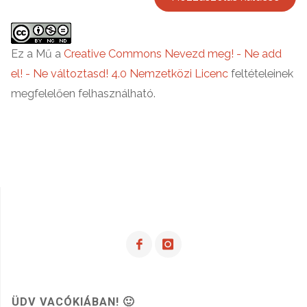
Ez a Mű a
Creative Commons Nevezd meg! - Ne add
el! - Ne változtasd! 4.0 Nemzetközi Licenc
feltételeinek
megfelelően felhasználható.
ÜDV VACÓKIÁBAN! 🙂