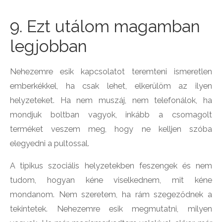
9. Ezt utálom magamban
legjobban
Nehezemre esik kapcsolatot teremteni ismeretlen
emberkékkel, ha csak lehet, elkerülöm az ilyen
helyzeteket. Ha nem muszáj, nem telefonálok, ha
mondjuk boltban vagyok, inkább a csomagolt
terméket veszem meg, hogy ne kelljen szóba
elegyedni a pultossal.
A tipikus szociális helyzetekben feszengek és nem
tudom, hogyan kéne viselkednem, mit kéne
mondanom. Nem szeretem, ha rám szegeződnek a
tekintetek. Nehezemre esik megmutatni, milyen