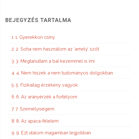
BEJEGYZÉS TARTALMA
1. Gyerekkori csíny
2. Soha nem használom az ‘amely’ szót
3. Megtanultam a bal kezemmel is írni
4. Nem hiszek a nem tudományos dolgokban
5. Fizikailag érzékeny vagyok
6. Az arányérzék a fortélyom
7. Személyiségem
8. Az apáca-félelem
9. Ezt utálom magamban legjobban