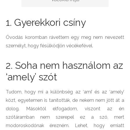
1. Gyerekkori csíny
Óvodás koromban rávettem egy meg nem nevezett
személyt, hogy fésülködjön vécékefével.
2. Soha nem használom az
‘amely’ szót
Tudom, hogy mi a különbség az ‘ami’ és az ‘amely’
közt, egyetemen is tanították, de nekem nem jött át a
dolog. Másoktól elfogadom, viszont az én
szótáramban nem szerepel ez a szó, mert
modoroskodónak érezném. Lehet, hogy emiatt