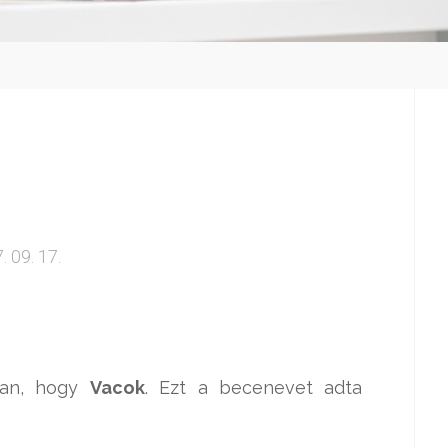
. 09. 17.
nan, hogy
Vacok
. Ezt a becenevet adta