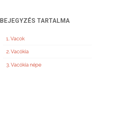
BEJEGYZÉS TARTALMA
Vacok
Vacókia
Vacókia népe