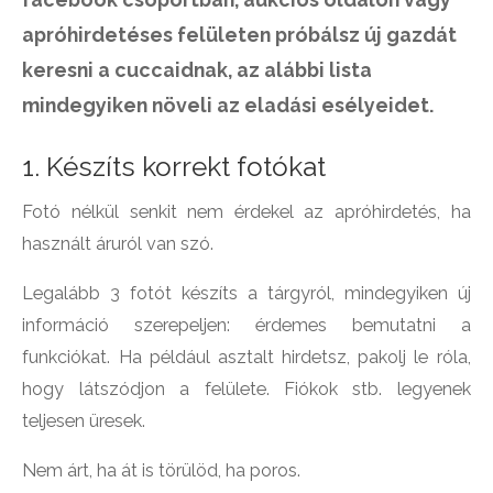
apróhirdetéses felületen próbálsz új gazdát
keresni a cuccaidnak, az alábbi lista
mindegyiken növeli az eladási esélyeidet.
1. Készíts korrekt fotókat
Fotó nélkül senkit nem érdekel az apróhirdetés, ha
használt áruról van szó.
Legalább 3 fotót készíts a tárgyról, mindegyiken új
információ szerepeljen: érdemes bemutatni a
funkciókat. Ha például asztalt hirdetsz, pakolj le róla,
hogy látszódjon a felülete. Fiókok stb. legyenek
teljesen üresek.
Nem árt, ha át is törülöd, ha poros.