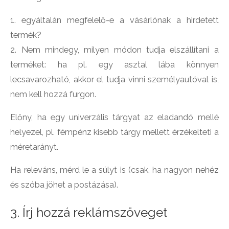
1. egyáltalán megfelelő-e a vásárlónak a hirdetett
termék?
2. Nem mindegy, milyen módon tudja elszállítani a
terméket: ha pl. egy asztal lába könnyen
lecsavarozható, akkor el tudja vinni személyautóval is,
nem kell hozzá furgon.
Előny, ha egy univerzális tárgyat az eladandó mellé
helyezel, pl. fémpénz kisebb tárgy mellett érzékelteti a
méretarányt.
Ha releváns, mérd le a súlyt is (csak, ha nagyon nehéz
és szóba jöhet a postázása).
3. Írj hozzá reklámszöveget