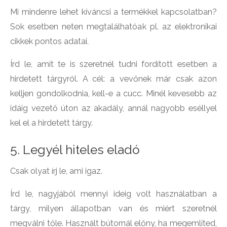
Mi mindenre lehet kíváncsi a termékkel kapcsolatban?
Sok esetben neten megtalálhatóak pl. az elektronikai
cikkek pontos adatai.
Írd le, amit te is szeretnél tudni fordított esetben a
hirdetett tárgyról. A cél: a vevőnek már csak azon
kelljen gondolkodnia, kell-e a cucc. Minél kevesebb az
idáig vezető úton az akadály, annál nagyobb eséllyel
kel el a hirdetett tárgy.
5. Legyél hiteles eladó
Csak olyat írj le, ami igaz.
Írd le, nagyjából mennyi ideig volt használatban a
tárgy, milyen állapotban van és miért szeretnél
megválni tőle. Használt bútornál előny, ha megemlíted,