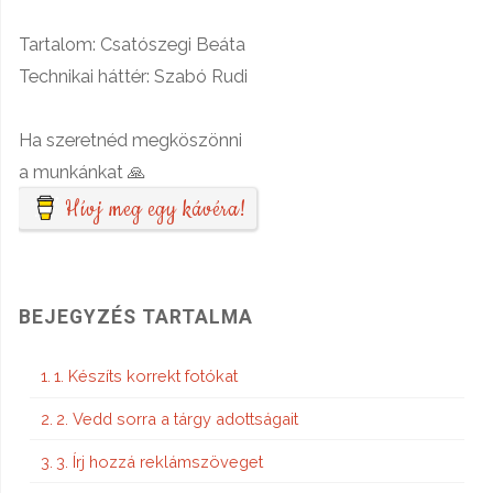
Tartalom: Csatószegi Beáta
Technikai háttér: Szabó Rudi
Ha szeretnéd megköszönni
a munkánkat 🙏
Hívj meg egy kávéra!
BEJEGYZÉS TARTALMA
1. Készíts korrekt fotókat
2. Vedd sorra a tárgy adottságait
3. Írj hozzá reklámszöveget