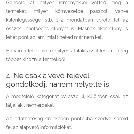
Gondold át, milyen reményekkel vetted meg a
terméket, milyen környezetbe passzol, van-e
különlegessége, stb. 1-2 mondatban sorold fel az
összes lehetséges előnyét is. Másnak akár előny is
lehet pont az, ami miatt neked már nem kell.
Ha van ötleted, írd le, milyen átalakítással lehetne még
többet kihozni a termékből.
4. Ne csak a vevő fejével
gondolkodj, hanem helyette is
A megfelelő kategóriát válaszd ki, különben csak az
látja, akit nem érdekel.
Az átláthatóság érdekében pontokba szedve sorold
fel az alapvető információkat.