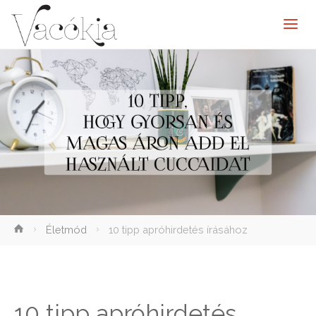
elenítése
Életmód
10 tipp apróhirdetés írásához
10 tipp apróhirdetés