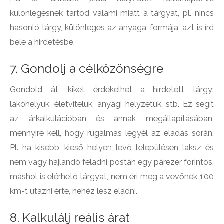
különlegesnek tartod valami miatt a tárgyat, pl. nincs
hasonló tárgy, különleges az anyaga, formája, azt is írd
bele a hirdetésbe.
7. Gondolj a célközönségre
Gondold át, kiket érdekelhet a hirdetett tárgy:
lakóhelyük, életvitelük, anyagi helyzetük, stb. Ez segít
az árkalkulációban és annak megállapításában,
mennyire kell, hogy rugalmas legyél az eladás során.
Pl. ha kisebb, kieső helyen levő településen laksz és
nem vagy hajlandó feladni postán egy párezer forintos,
máshol is elérhető tárgyat, nem éri meg a vevőnek 100
km-t utazni érte, nehéz lesz eladni.
8. Kalkulálj reális árat