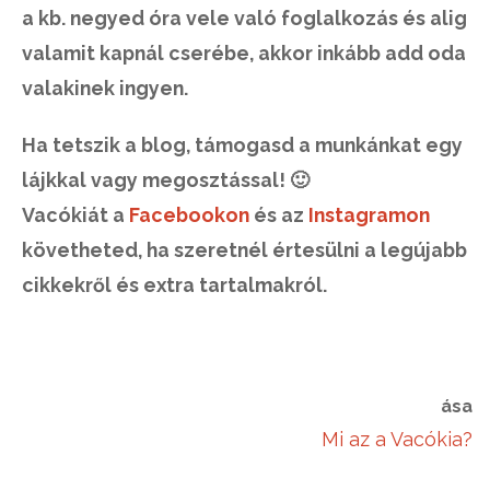
a kb. negyed óra vele való foglalkozás és alig
valamit kapnál cserébe, akkor inkább add oda
valakinek ingyen.
Ha tetszik a blog, támogasd a munkánkat egy
lájkkal vagy megosztással! 🙂
Vacókiát a
Facebookon
és az
Instagramon
követheted, ha szeretnél értesülni a legújabb
cikkekről és extra tartalmakról.
ása
Mi az a Vacókia?