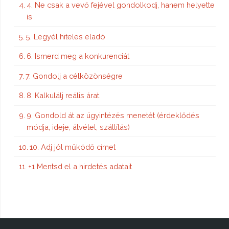
4. Ne csak a vevő fejével gondolkodj, hanem helyette
is
5. Legyél hiteles eladó
6. Ismerd meg a konkurenciát
7. Gondolj a célközönségre
8. Kalkulálj reális árat
9. Gondold át az ügyintézés menetét (érdeklődés
módja, ideje, átvétel, szállítás)
10. Adj jól működő címet
+1 Mentsd el a hirdetés adatait