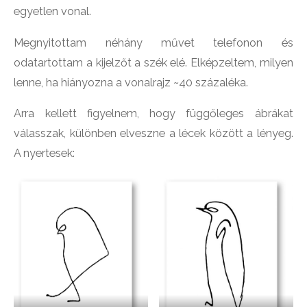
egyetlen vonal.
Megnyitottam néhány művet telefonon és
odatartottam a kijelzőt a szék elé. Elképzeltem, milyen
lenne, ha hiányozna a vonalrajz ~40 százaléka.
Arra kellett figyelnem, hogy függőleges ábrákat
válasszak, különben elveszne a lécek között a lényeg.
A nyertesek: