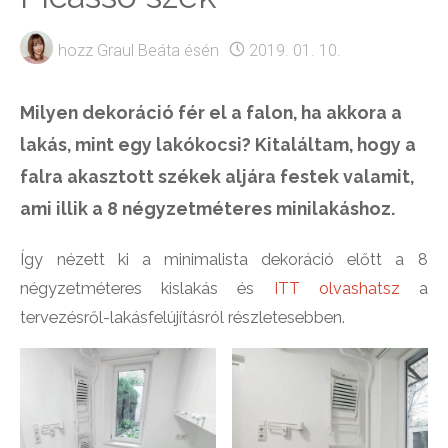
hozz
Graul Beáta
ésén
2019. 01. 10.
Milyen dekoráció fér el a falon, ha akkora a
lakás, mint egy lakókocsi? Kitaláltam, hogy a
falra akasztott székek aljára festek valamit,
ami illik a 8 négyzetméteres minilakáshoz.
Így nézett ki a minimalista dekoráció előtt a 8
négyzetméteres kislakás és
ITT olvashatsz
a
tervezésről-lakásfelújításról részletesebben.