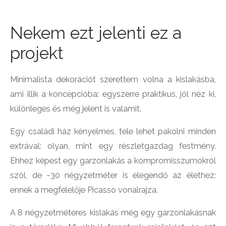
Nekem ezt jelenti ez a
projekt
Minimalista dekorációt szerettem volna a kislakásba,
ami illik a koncepcióba: egyszerre praktikus, jól néz ki,
különleges és még jelent is valamit.
Egy családi ház kényelmes, tele lehet pakolni minden
extrával: olyan, mint egy részletgazdag festmény.
Ehhez képest egy garzonlakás a kompromisszumokról
szól, de ~30 négyzetméter is elegendő az élethez:
ennek a megfelelője Picasso vonalrajza.
A 8 négyzetméteres kislakás még egy garzonlakásnak