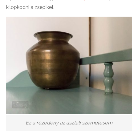
kilopkodni a zsepiket.
Ez a rézedény az asztali szemetesem