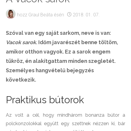
hozz
Graul Beáta
ésén
2018. 01. 07.
Szóval van egy saját sarkom, neve is van:
Vacok sarok
. Időm javarészét benne töltöm,
amikor otthon vagyok. Ez a sarok engem
tükröz, én alakítgattam minden szegletét.
Személyes hangvételű bejegyzés
következik.
Praktikus bútorok
Az volt a cél, hogy mindhárom bonanza bútor a
polckonzolokkal együtt egy szettnek nézzen ki, bár