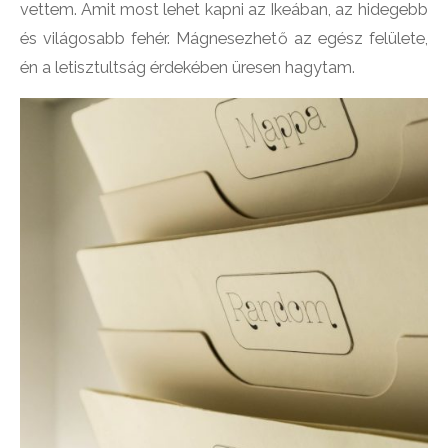
vettem. Amit most lehet kapni az Ikeában, az hidegebb
és világosabb fehér. Mágnesezhető az egész felülete,
én a letisztultság érdekében üresen hagytam.