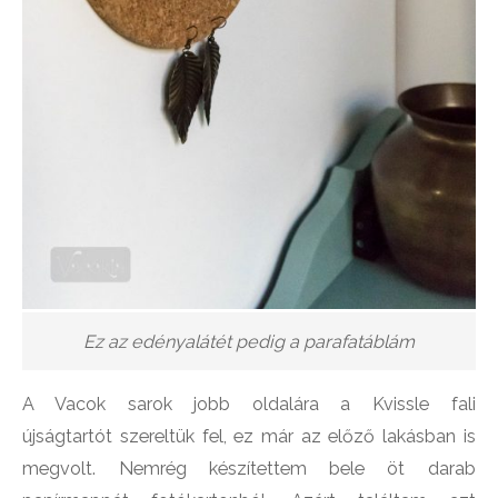
Ez az edényalátét pedig a parafatáblám
A Vacok sarok jobb oldalára a Kvissle fali
újságtartót szereltük fel, ez már az előző lakásban is
megvolt. Nemrég készítettem bele öt darab