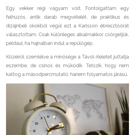
Egy vekker régi vágyam volt. Fontolgattam egy
felhúzós, antik darab megvételét, de praktikus és
dizájnbeli okokból végül ezt a Karlsson ébresztőórát
választottam. Csak különleges alkalmakkor csörgetjük,
például, ha hajnalban indul a repülőgép.
Közelről szemlélve a minősége a Távol-Keletet juttatja
eszembe, de csinos és működik. Tetszik, hogy nem
kattog a másodpercmutató, hanem folyamatos járású.