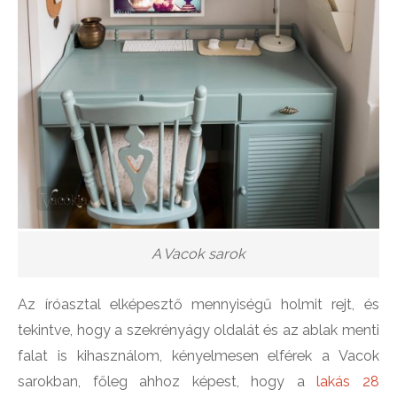
A Vacok sarok
Az íróasztal elképesztő mennyiségű holmit rejt, és
tekintve, hogy a szekrényágy oldalát és az ablak menti
falat is kihasználom, kényelmesen elférek a Vacok
sarokban, főleg ahhoz képest, hogy a
lakás 28