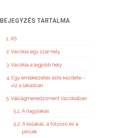
BEJEGYZÉS TARTALMA
AS
Vacókia egy szar hely
Vacókia a legjobb hely
Egy emlékezetes este kezdete –
víz a lakásban
Válságmenedzsment Vacókiában
A nagylakás
A kislakás, a folyosó és a
pincék