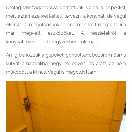
Utólag visszagondolva várhattunk volna a gépekkel,
mert aztán ezekkel kellett tervezni a konyhát, de végül
sikerült jól megoldanunk és érdemes volt megtartani a
már megvett eszközöket. A részletekről a
konyhatervezéses bejegyzésben írok majd.
Amíg behozzák a gépeket, gondoltam, bezárom Samu
kutyát a nappaliba, hogy ne legyen láb alatt, de nem
működött a kilincs. Végül is megoldottam.