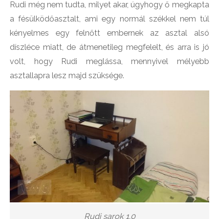
Rudi még nem tudta, milyet akar, úgyhogy ő megkapta
a fésülködőasztalt, ami egy normál székkel nem túl
kényelmes egy felnőtt embernek az asztal alsó
díszléce miatt, de átmenetileg megfelelt, és arra is jó
volt, hogy Rudi meglássa, mennyivel mélyebb
asztallapra lesz majd szüksége.
Rudi sarok 1.0