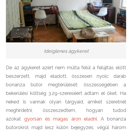
Ideiglenes ágykeret
De az ágykeret azért nem múlta felül a felújítás előtt
beszerzett, majd eladott, összesen nyolc darab
bonanza bútor megtérülését: összességében a
bekerülési költség 3,29-szereséért adtam el őket. Ha
neked is vannak olyan tárgyaid, amiket szeretnél
meghirdetni, összeszedtem, hogyan tudod
azokat
gyorsan és magas áron eladni
. A bonanza
bútorokról majd lesz külön bejegyzés, végül három