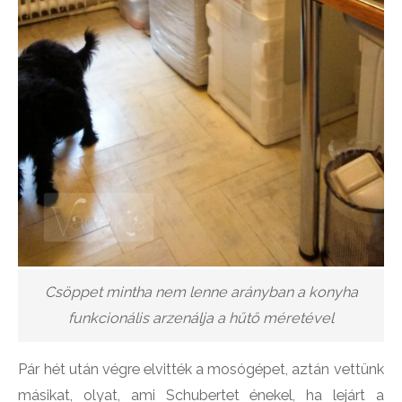
Csöppet mintha nem lenne arányban a konyha
funkcionális arzenálja a hűtő méretével
Pár hét után végre elvitték a mosógépet, aztán vettünk
másikat, olyat, ami Schubertet énekel, ha lejárt a