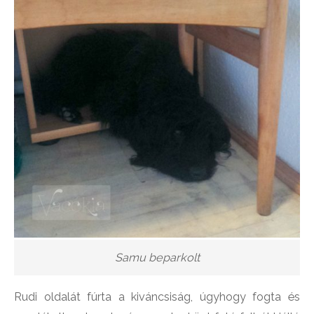
Samu beparkolt
Rudi oldalát fúrta a kiváncsiság, úgyhogy fogta és