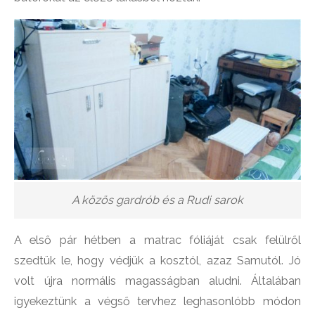
A közös gardrób és a Rudi sarok
A első pár hétben a matrac fóliáját csak felülről
szedtük le, hogy védjük a kosztól, azaz Samutól. Jó
volt újra normális magasságban aludni. Általában
igyekeztünk a végső tervhez leghasonlóbb módon