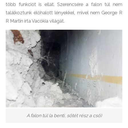
több funkciót is ellát. Szerencsére a falon túl nem
találkoztunk élőhalott lényekkel, mivel nem George R
R Martin írta Vacókia világát.
A falon túl (a benti, sötét rész a cső)