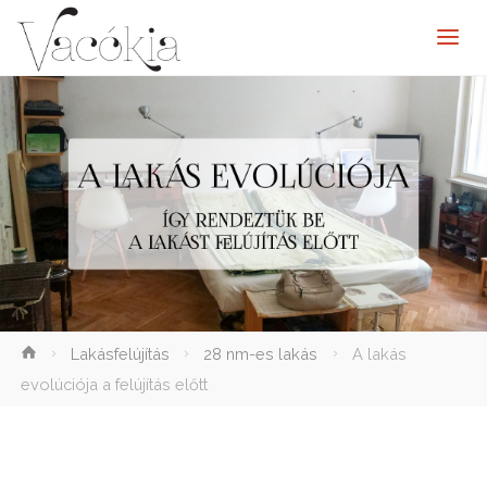
elenítése
Lakásfelújítás
28 nm-es lakás
A lakás
evolúciója a felújítás előtt