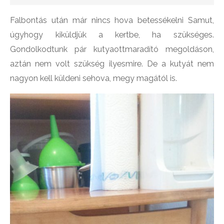
Falbontás után már nincs hova betessékelni Samut,
úgyhogy kiküldjük a kertbe, ha szükséges.
Gondolkodtunk pár kutyaottmaradító megoldáson,
aztán nem volt szükség ilyesmire. De a kutyát nem
nagyon kell küldeni sehova, megy magától is.