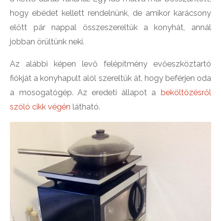
hogy ebédet kellett rendelnünk, de amikor karácsony
előtt pár nappal összeszereltük a konyhát, annál
jobban örültünk neki.
Az alábbi képen levő felépítmény evőeszköztartó
fiókját a konyhapult alól szereltük át, hogy beférjen oda
a mosogatógép. Az eredeti állapot a
beköltözésről
szóló cikk végén
látható.